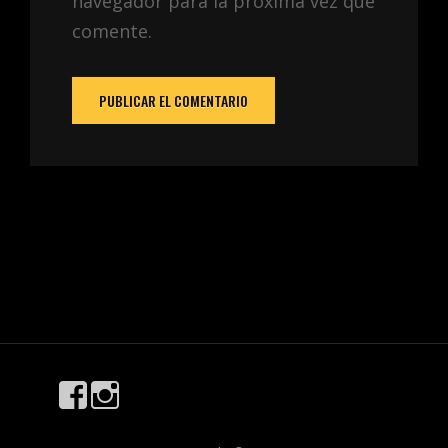
navegador para la próxima vez que
comente.
https://www.facebook.com/Marta86photography
https://www.instagram.com/martaphotography83/