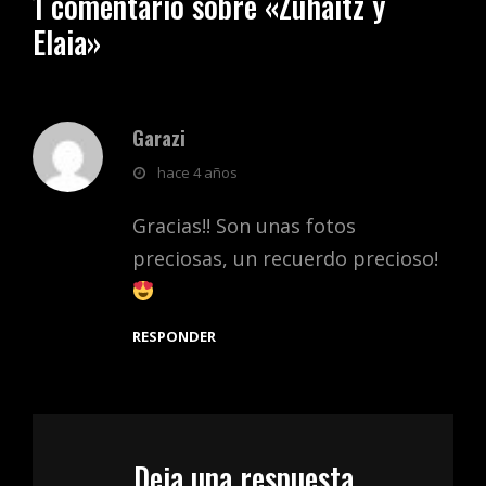
1 comentario sobre «
Zuhaitz y
Elaia
»
Garazi
dice:
hace 4 años
Gracias!! Son unas fotos
preciosas, un recuerdo precioso!
RESPONDER
Deja una respuesta